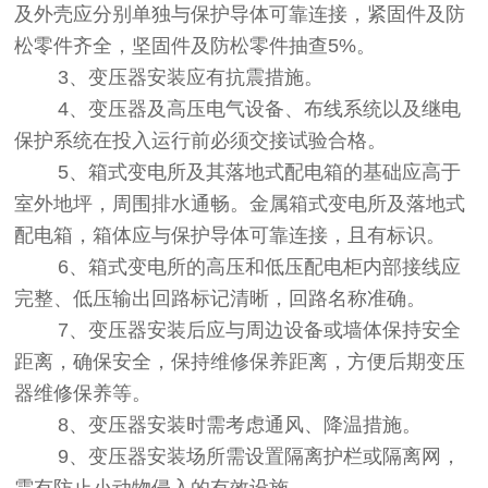
及外壳应分别单独与保护导体可靠连接，紧固件及防
松零件齐全，坚固件及防松零件抽查5%。
3、变压器安装应有抗震措施。
4、变压器及高压电气设备、布线系统以及继电
保护系统在投入运行前必须交接试验合格。
5、箱式变电所及其落地式配电箱的基础应高于
室外地坪，周围排水通畅。金属箱式变电所及落地式
配电箱，箱体应与保护导体可靠连接，且有标识。
6、箱式变电所的高压和低压配电柜内部接线应
完整、低压输出回路标记清晰，回路名称准确。
7、变压器安装后应与周边设备或墙体保持安全
距离，确保安全，保持维修保养距离，方便后期
变压
器维修
保养等。
8、变压器安装时需考虑通风、降温措施。
9、变压器安装场所需设置隔离护栏或隔离网，
需有防止小动物侵入的有效设施。