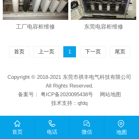
工厂电容柜维修
东莞电容柜维修
首页
上一页
1
下一页
尾页
Copyright © 2018-2021 东莞市祺丰电气科技有限公司
All Rights Reserved.
备案号：
粤ICP备2020095438号
网站地图
技术支持：
qfdq
首页
电话
微信
地图