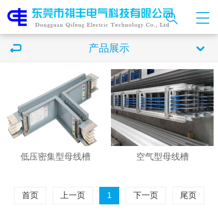
产品展示
低压密集型母线槽
空气型母线槽
首页
上一页
1
下一页
尾页