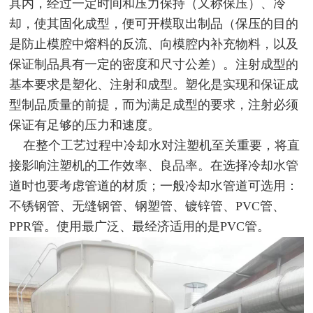
具内，经过一定时间和压力保持（又称保压）、冷
却，使其固化成型，便可开模取出制品（保压的目的
是防止模腔中熔料的反流、向模腔内补充物料，以及
保证制品具有一定的密度和尺寸公差）。注射成型的
基本要求是塑化、注射和成型。塑化是实现和保证成
型制品质量的前提，而为满足成型的要求，注射必须
保证有足够的压力和速度。
在整个工艺过程中冷却水对注塑机至关重要，将直
接影响注塑机的工作效率、良品率。在选择冷却水管
道时也要考虑管道的材质；一般冷却水管道可选用：
不锈钢管、无缝钢管、钢塑管、镀锌管、PVC管、
PPR管。使用最广泛、最经济适用的是PVC管。